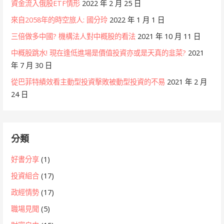
資金流入俄股ETF情形
2022 年 2 月 25 日
來自2058年的時空旅人: 國分玲
2022 年 1 月 1 日
三倍做多中國? 機構法人對中概股的看法
2021 年 10 月 11 日
中概股跳水! 現在逢低進場是價值投資亦或是天真的韭菜?
2021
年 7 月 30 日
從巴菲特績效看主動型投資擊敗被動型投資的不易
2021 年 2 月
24 日
分類
好書分享
(1)
投資組合
(17)
政經情勢
(17)
職場見聞
(5)