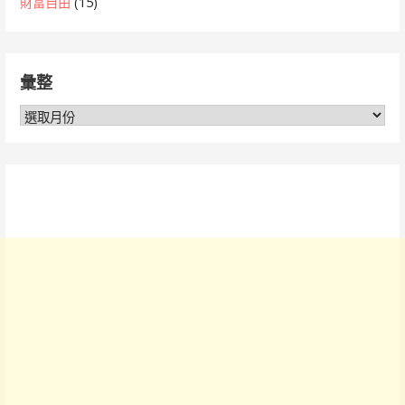
財富自由
(15)
彙整
彙
整