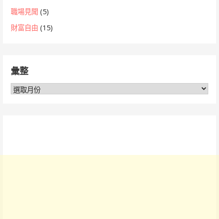
職場見聞
(5)
財富自由
(15)
彙整
彙
整