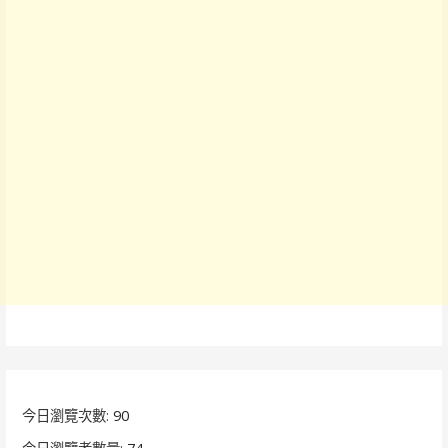
今日瀏覽次數:
90