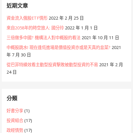
近期文章
資金流入俄股ETF情形
2022 年 2 月 25 日
來自2058年的時空旅人: 國分玲
2022 年 1 月 1 日
三倍做多中國? 機構法人對中概股的看法
2021 年 10 月 11 日
中概股跳水! 現在逢低進場是價值投資亦或是天真的韭菜?
2021
年 7 月 30 日
從巴菲特績效看主動型投資擊敗被動型投資的不易
2021 年 2 月
24 日
分類
好書分享
(1)
投資組合
(17)
政經情勢
(17)