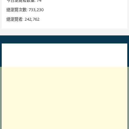
今日瀏覽者數量:
74
總瀏覽次數:
733,230
總瀏覽者:
242,762