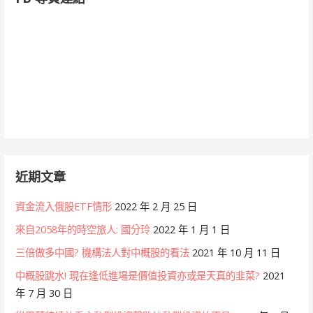
近期文章
資金流入俄股ETF情形
2022 年 2 月 25 日
來自2058年的時空旅人: 國分玲
2022 年 1 月 1 日
三倍做多中國? 機構法人對中概股的看法
2021 年 10 月 11 日
中概股跳水! 現在逢低進場是價值投資亦或是天真的韭菜?
2021
年 7 月 30 日