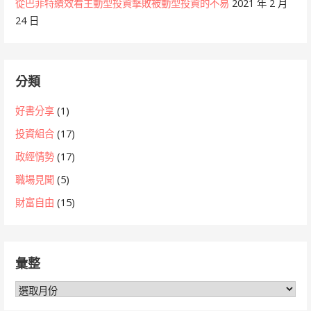
從巴菲特績效看主動型投資擊敗被動型投資的不易
2021 年 2 月
24 日
分類
好書分享
(1)
投資組合
(17)
政經情勢
(17)
職場見聞
(5)
財富自由
(15)
彙整
彙
整