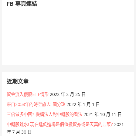
FB 專頁連結
近期文章
資金流入俄股ETF情形
2022 年 2 月 25 日
來自2058年的時空旅人: 國分玲
2022 年 1 月 1 日
三倍做多中國? 機構法人對中概股的看法
2021 年 10 月 11 日
中概股跳水! 現在逢低進場是價值投資亦或是天真的韭菜?
2021
年 7 月 30 日