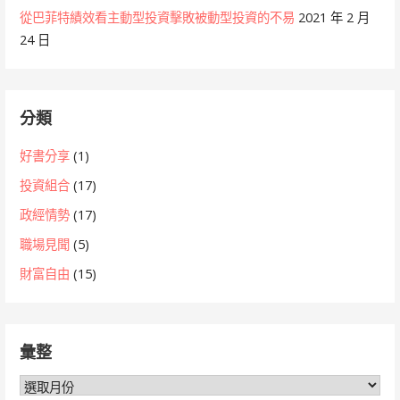
從巴菲特績效看主動型投資擊敗被動型投資的不易
2021 年 2 月
24 日
分類
好書分享
(1)
投資組合
(17)
政經情勢
(17)
職場見聞
(5)
財富自由
(15)
彙整
彙