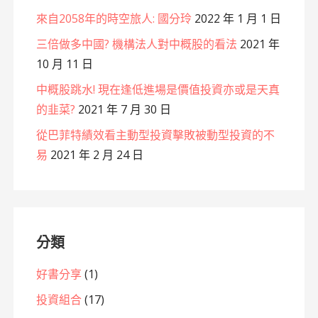
來自2058年的時空旅人: 國分玲
2022 年 1 月 1 日
三倍做多中國? 機構法人對中概股的看法
2021 年
10 月 11 日
中概股跳水! 現在逢低進場是價值投資亦或是天真
的韭菜?
2021 年 7 月 30 日
從巴菲特績效看主動型投資擊敗被動型投資的不
易
2021 年 2 月 24 日
分類
好書分享
(1)
投資組合
(17)