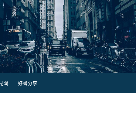
見聞
好書分享