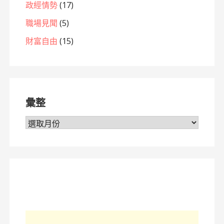
政經情勢
(17)
職場見聞
(5)
財富自由
(15)
彙整
彙
整