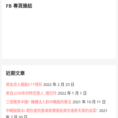
FB 專頁連結
近期文章
資金流入俄股ETF情形
2022 年 2 月 25 日
來自2058年的時空旅人: 國分玲
2022 年 1 月 1 日
三倍做多中國? 機構法人對中概股的看法
2021 年 10 月 11 日
中概股跳水! 現在逢低進場是價值投資亦或是天真的韭菜?
2021
年 7 月 30 日