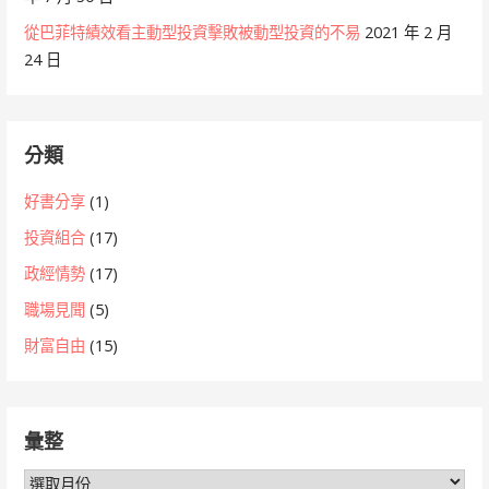
從巴菲特績效看主動型投資擊敗被動型投資的不易
2021 年 2 月
24 日
分類
好書分享
(1)
投資組合
(17)
政經情勢
(17)
職場見聞
(5)
財富自由
(15)
彙整
彙