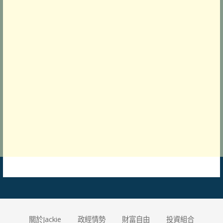
關於Jackie
政經情勢
財富自由
投資組合